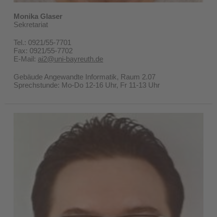
Monika Glaser
Sekretariat
Tel.: 0921/55-7701
Fax: 0921/55-7702
E-Mail:
ai2@uni-bayreuth.de
Gebäude Angewandte Informatik, Raum 2.07
Sprechstunde: Mo-Do 12-16 Uhr, Fr 11-13 Uhr