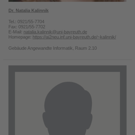
Dr. Natalia Kalinnik
Tel.: 0921/55-7704
Fax: 0921/55-7702
E-Mail:
natalia.kalinnik@uni-bayreuth.de
Homepage:
https://ai2neu.inf.uni-bayreuth.de/~kalinnik/
Gebäude Angewandte Informatik, Raum 2.10