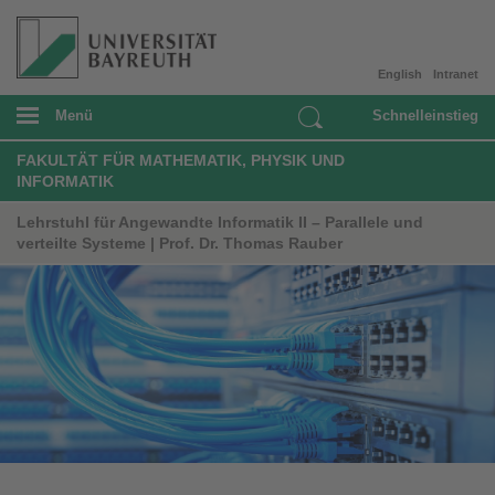
English
Intranet
Menü
Schnelleinstieg
FAKULTÄT FÜR MATHEMATIK, PHYSIK UND
INFORMATIK
Lehrstuhl für Angewandte Informatik II – Parallele und
verteilte Systeme | Prof. Dr. Thomas Rauber