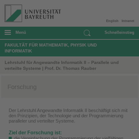
English
Intranet
Menü
Schnelleinstieg
FAKULTÄT FÜR MATHEMATIK, PHYSIK UND
INFORMATIK
Lehrstuhl für Angewandte Informatik II – Parallele und
verteilte Systeme | Prof. Dr. Thomas Rauber
Forschung
Der Lehrstuhl Angewandte Informatik II beschäftigt sich mit
den Prinzipien, der Technologie und der Programmierung
paralleler und verteilter Systeme.
Ziel der Forschung ist:
die Vereinfachung der Programmierung der vielfältigen