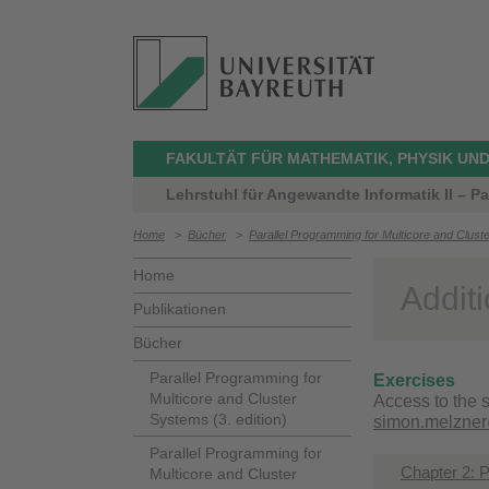
FAKULTÄT FÜR MATHEMATIK, PHYSIK UND
Lehrstuhl für Angewandte Informatik II – Pa
Home
>
Bücher
>
Parallel Programming for Multicore and Cluste
Home
Additi
Publikationen
Bücher
Parallel Programming for
Exercises
Multicore and Cluster
Access to the s
Systems (3. edition)
simon.melzner
Parallel Programming for
Chapter 2: P
Multicore and Cluster