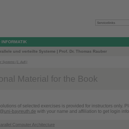
Servicelinks
 INFORMATIK
rallele und verteilte Systeme | Prof. Dr. Thomas Rauber
r Systems (1. Aufl.)
onal Material for the Book
olutions of selected exercises is provided for instructors only.
@uni-bayreuth.de
with your name and affiliation to get login inf
arallel Computer Architecture