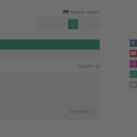
Deutsch
Intranet
Print page
Overview