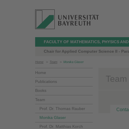
FACULTY OF MATHEMATICS, PHYSICS AN
Chair for Applied Computer Science II - Par
Home
>
Team
>
Monika Glaser
Home
Team 
Publications
Books
Team
Prof. Dr. Thomas Rauber
Conta
Monika Glaser
Prof. Dr. Matthias Korch