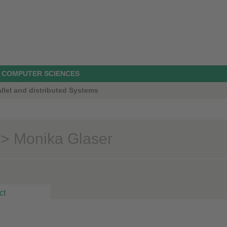
D COMPUTER SCIENCES
allel and distributed Systems
> Monika Glaser
ct